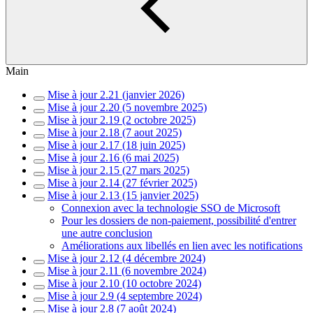
Main
Mise à jour 2.21 (janvier 2026)
Mise à jour 2.20 (5 novembre 2025)
Mise à jour 2.19 (2 octobre 2025)
Mise à jour 2.18 (7 aout 2025)
Mise à jour 2.17 (18 juin 2025)
Mise à jour 2.16 (6 mai 2025)
Mise à jour 2.15 (27 mars 2025)
Mise à jour 2.14 (27 février 2025)
Mise à jour 2.13 (15 janvier 2025)
Connexion avec la technologie SSO de Microsoft
Pour les dossiers de non-paiement, possibilité d'entrer
une autre conclusion
Améliorations aux libellés en lien avec les notifications
Mise à jour 2.12 (4 décembre 2024)
Mise à jour 2.11 (6 novembre 2024)
Mise à jour 2.10 (10 octobre 2024)
Mise à jour 2.9 (4 septembre 2024)
Mise à jour 2.8 (7 août 2024)