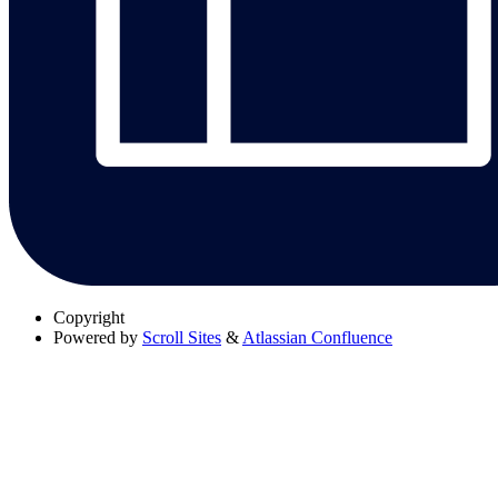
Copyright
Powered by
Scroll Sites
&
Atlassian Confluence