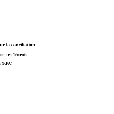
r la conciliation
ure ces éléments :
és (RPA)