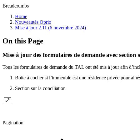
Breadcrumbs
Home
Nouveautés Oprio
Mise à jour 2.11 (6 novembre 2024)
On this Page
Mise à jour des formulaires de demande avec section su
Tous les formulaires de demande du TAL ont été mis à jour afin d’incl
Boite à cocher si l’immeuble est une résidence privée pour ain
Section sur la conciliation
Pagination