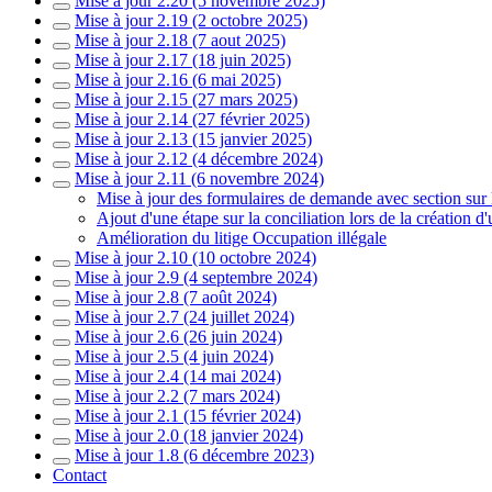
Mise à jour 2.20 (5 novembre 2025)
Mise à jour 2.19 (2 octobre 2025)
Mise à jour 2.18 (7 aout 2025)
Mise à jour 2.17 (18 juin 2025)
Mise à jour 2.16 (6 mai 2025)
Mise à jour 2.15 (27 mars 2025)
Mise à jour 2.14 (27 février 2025)
Mise à jour 2.13 (15 janvier 2025)
Mise à jour 2.12 (4 décembre 2024)
Mise à jour 2.11 (6 novembre 2024)
Mise à jour des formulaires de demande avec section sur l
Ajout d'une étape sur la conciliation lors de la création d'
Amélioration du litige Occupation illégale
Mise à jour 2.10 (10 octobre 2024)
Mise à jour 2.9 (4 septembre 2024)
Mise à jour 2.8 (7 août 2024)
Mise à jour 2.7 (24 juillet 2024)
Mise à jour 2.6 (26 juin 2024)
Mise à jour 2.5 (4 juin 2024)
Mise à jour 2.4 (14 mai 2024)
Mise à jour 2.2 (7 mars 2024)
Mise à jour 2.1 (15 février 2024)
Mise à jour 2.0 (18 janvier 2024)
Mise à jour 1.8 (6 décembre 2023)
Contact