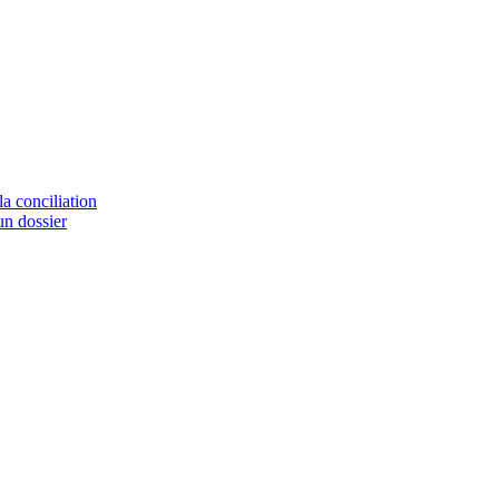
a conciliation
un dossier