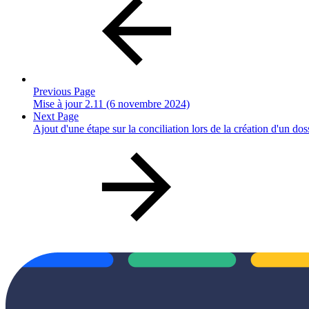
Previous Page
Mise à jour 2.11 (6 novembre 2024)
Next Page
Ajout d'une étape sur la conciliation lors de la création d'un dos