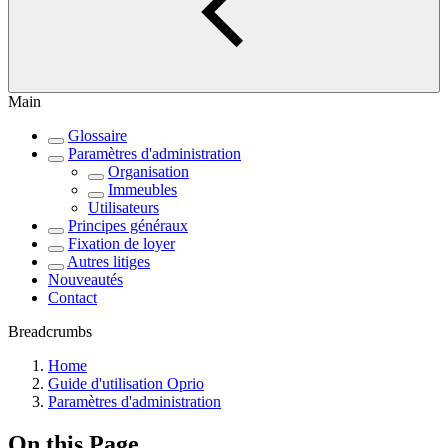
Main
Glossaire
Paramètres d'administration
Organisation
Immeubles
Utilisateurs
Principes généraux
Fixation de loyer
Autres litiges
Nouveautés
Contact
Breadcrumbs
Home
Guide d'utilisation Oprio
Paramètres d'administration
On this Page