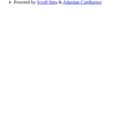
Powered by
Scroll Sites
&
Atlassian Confluence