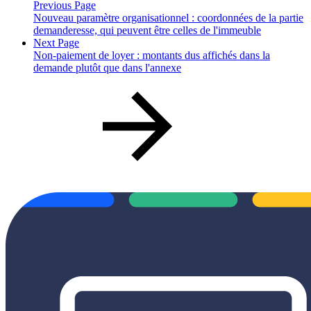
Previous Page
Nouveau paramètre organisationnel : coordonnées de la partie
demanderesse, qui peuvent être celles de l'immeuble
Next Page
Non-paiement de loyer : montants dus affichés dans la
demande plutôt que dans l'annexe