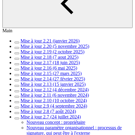
Main
Mise à jour 2.21 (janvier 2026)
Mise à jour 2.20 (5 novembre 2025)
Mise à jour 2.19 (2 octobre 2025)
Mise à jour 2.18 (7 aout 2025)
Mise à jour 2.17 (18 juin 2025)
Mise à jour 2.16 (6 mai 2025)
Mise à jour 2.15 (27 mars 2025)
Mise à jour 2.14 (27 février 2025)
Mise à jour 2.13 (15 janvier 2025)
Mise à jour 2.12 (4 décembre 2024)
Mise à jour 2.11 (6 novembre 2024)
Mise à jour 2.10 (10 octobre 2024)
Mise à jour 2.9 (4 septembre 2024)
Mise à jour 2.8 (7 août 2024)
Mise à jour 2.7 (24 juillet 2024)
Nouveau concept : propriétaire
Nouveau paramètre organisationnel : processus de
signature, qui peut être à l'externe