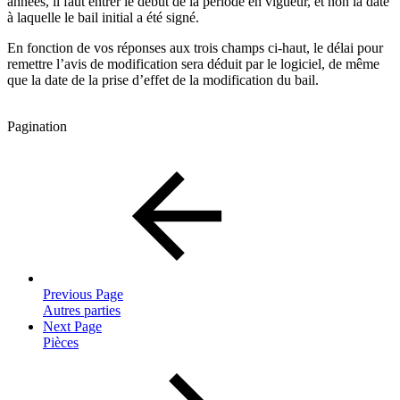
années, il faut entrer le début de la période en vigueur, et non la date
à laquelle le bail initial a été signé.
En fonction de vos réponses aux trois champs ci-haut, le délai pour
remettre l’avis de modification sera déduit par le logiciel, de même
que la date de la prise d’effet de la modification du bail.
Pagination
Previous Page
Autres parties
Next Page
Pièces