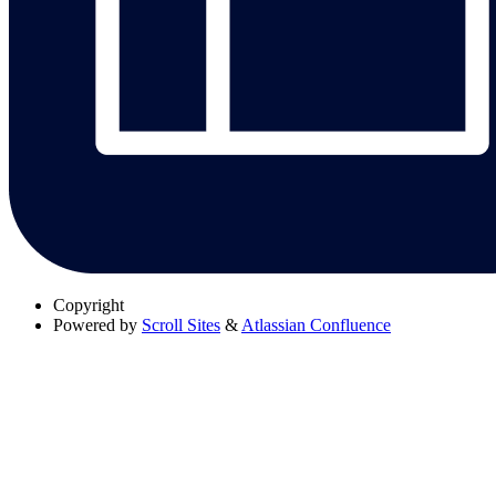
Copyright
Powered by
Scroll Sites
&
Atlassian Confluence