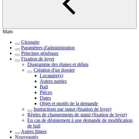
Main
Glossaire
Paramètres d'administration
Principes généraux
Fixation de loyer
Diagramme des étapes et délais
Création d'un dossier
Locataire(s)
Autres parties
Bail
Pièces
Dates
Objet et motifs de la demande
Instructions par statut (fixation de loyer)
Règles de changements de statut (fixation de loyer)
En cas de désistement à une demande de modification
de bail
Autres litiges
Nouveautés